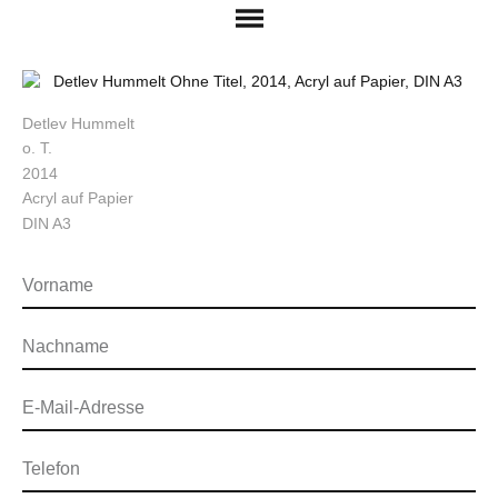
Detlev Hummelt
o. T.
2014
Acryl auf Papier
DIN A3