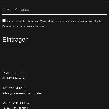
Ich bin mit der Erhebung und Verwendung meiner personenbezogenen Daten (
siehe
Datenschutzerklärung
) einverstanden.
Eintragen
Rothenburg 38
48143 Münster
+49 251 43241
info@galerie-schemm.de
Mo: 11-18.30 Uhr
Di-Fr: 10-18.30 Uhr