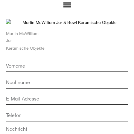
Martin McWilliam
Jar
Keramische Objekte