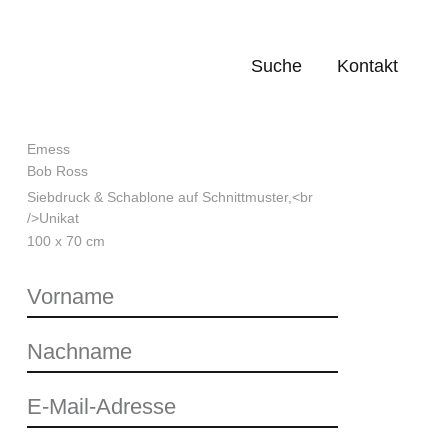
Suche
Kontakt
Emess
Bob Ross
Siebdruck & Schablone auf Schnittmuster,<br
/>Unikat
100 x 70 cm