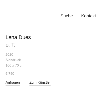
Suche
Kontakt
Lena Dues
o. T.
2020
Siebdruck
100 x 70 cm
€ 790
Anfragen
Zum Künstler