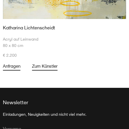
Katharina Lichtenscheidt
Acryl auf Leinwand
80 x 80 cm
€ 2.200
Anfragen
Zum Künstler
Newsletter
Einladungen, Neuigkeiten und nicht viel mehr.