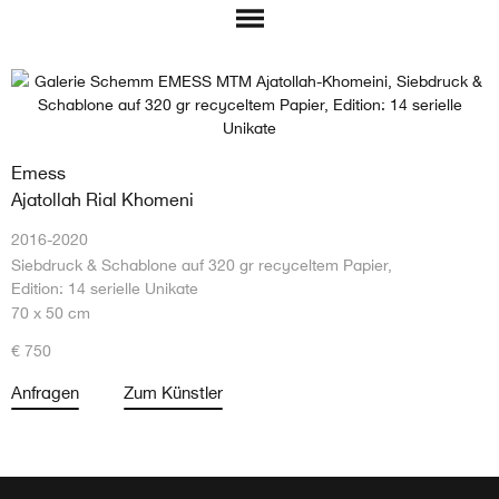
Emess
Ajatollah Rial Khomeni
2016-2020
Siebdruck & Schablone auf 320 gr recyceltem Papier,
Edition: 14 serielle Unikate
70 x 50 cm
€ 750
Anfragen
Zum Künstler