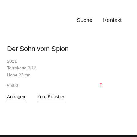
Suche
Kontakt
Der Sohn vom Spion
2021
Terrakotta 3/12
Höhe 23 cm
€ 900
Anfragen
Zum Künstler