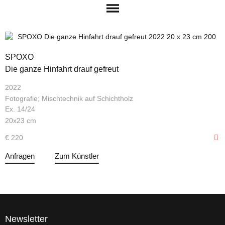
SPOXO
Die ganze Hinfahrt drauf gefreut
2022
Fotografie; Mischtechnik auf Schichtholz
Ex. 14/24
20x23 cm
€ 220
Anfragen
Zum Künstler
Newsletter