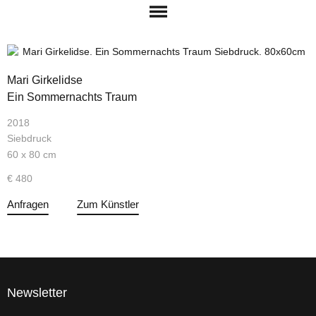
Mari Girkelidse
Ein Sommernachts Traum
2018
Siebdruck
60 x 80 cm
€ 480
Anfragen
Zum Künstler
Newsletter