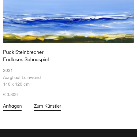
Puck Steinbrecher
Endloses Schauspiel
2021
Acryl auf Leinwand
140 x 120 cm
€ 3.800
Anfragen
Zum Künstler