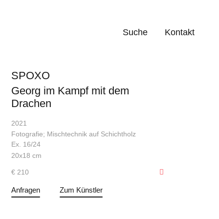
Suche
Kontakt
SPOXO
Georg im Kampf mit dem
Drachen
2021
Fotografie; Mischtechnik auf Schichtholz
Ex. 16/24
20x18 cm
€ 210
Anfragen
Zum Künstler