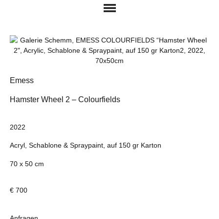
Emess
Hamster Wheel 2 – Colourfields
2022
Acryl, Schablone & Spraypaint, auf 150 gr Karton
70 x 50 cm
€ 700
Anfragen