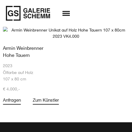
Armin Weinbrenner
Hohe Tauern
2023
Ölfarbe auf Holz
107 x 80 cm
€ 4.000,-
Anfragen
Zum Künstler