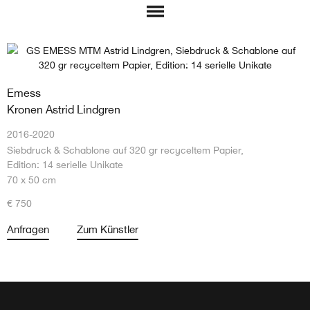
Emess
Kronen Astrid Lindgren
2016-2020
Siebdruck & Schablone auf 320 gr recyceltem Papier,
Edition: 14 serielle Unikate
70 x 50 cm
€ 750
Anfragen
Zum Künstler