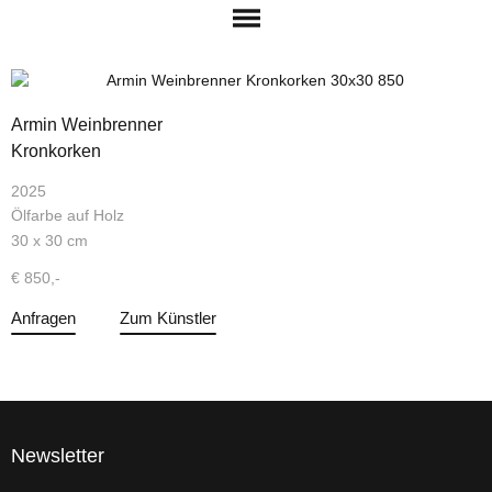
Armin Weinbrenner
Kronkorken
2025
Ölfarbe auf Holz
30 x 30 cm
€ 850,-
Anfragen
Zum Künstler
Newsletter