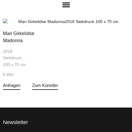
Mari Girkelidse
Madonna
2018
Siebdruck
100 x 70 cm
€ 860
Anfragen
Zum Künstler
Newsletter