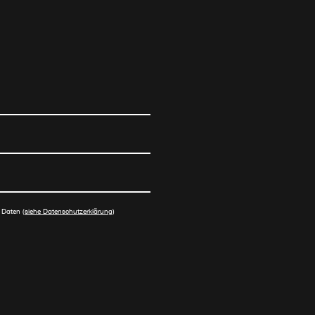
 Daten (
siehe Datenschutzerklärung
)