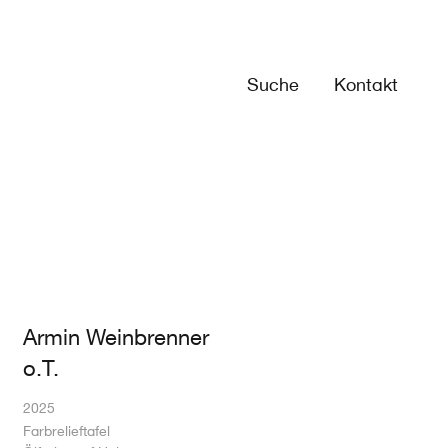
Suche
Kontakt
Armin Weinbrenner
o.T.
2025
Farbrelieftafel