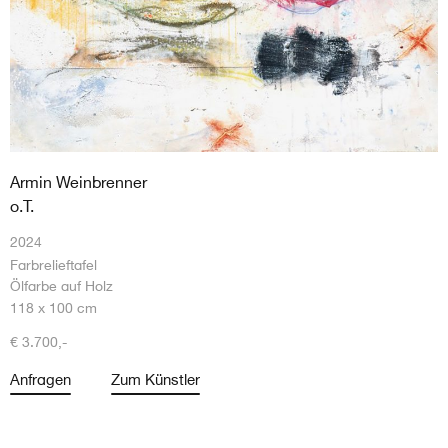
Armin Weinbrenner
o.T.
2024
Farbrelieftafel
Ölfarbe auf Holz
118 x 100 cm
€ 3.700,-
Anfragen
Zum Künstler