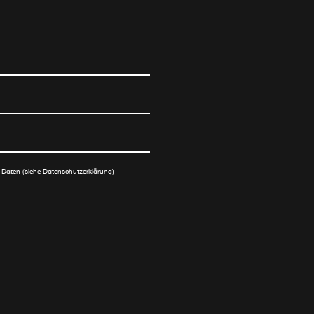
 Daten (
siehe Datenschutzerklärung
)