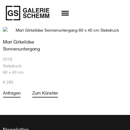
Mari Girkelidse
Sonnenuntergang
2018
Siebdruck
60 x 40 cm
€ 280
Anfragen
Zum Künstler
Newsletter