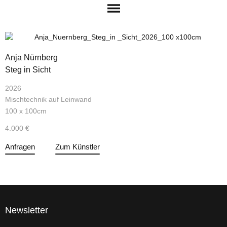
Anja Nürnberg
Steg in Sicht
2026
Mischtechnik auf Leinwand
100 x 100cm
4.000 €
Anfragen
Zum Künstler
Newsletter