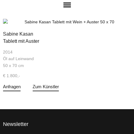
Sabine Kasan
Tablett mit Auster
2014
Öl auf Leinwand
50 x 70 cm
€ 1.800,-
Anfragen
Zum Künstler
Newsletter