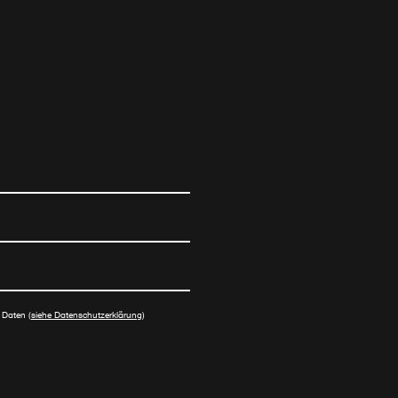
 Daten (
siehe Datenschutzerklärung
)