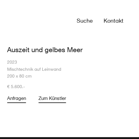
Suche
Kontakt
Auszeit und gelbes Meer
2023
Mischtechnik auf Leinwand
200 x 80 cm
€ 5.600.-
Anfragen
Zum Künstler