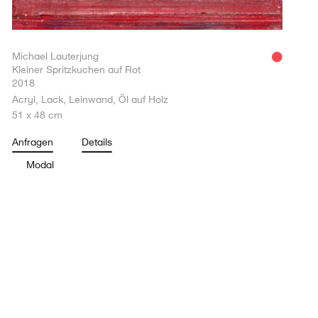
Michael Lauterjung
Kleiner Spritzkuchen auf Rot
2018
Acryl, Lack, Leinwand, Öl auf Holz
51 x 48 cm
Anfragen
Details
Modal