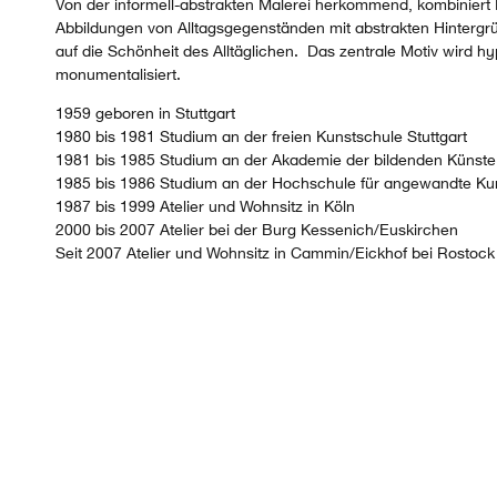
Von der informell-abstrakten Malerei herkommend, kombiniert 
Abbildungen von Alltagsgegenständen mit abstrakten Hintergrün
auf die Schönheit des Alltäglichen.
Das zentrale Motiv wird hyp
monumentalisiert.
1959 geboren in Stuttgart
1980 bis 1981 Studium an der freien Kunstschule Stuttgart
1981 bis 1985 Studium an der Akademie der bildenden Künste i
1985 bis 1986 Studium an der Hochschule für angewandte Kuns
1987 bis 1999 Atelier und Wohnsitz in Köln
2000 bis 2007 Atelier bei der Burg Kessenich/Euskirchen
Seit 2007 Atelier und Wohnsitz in Cammin/Eickhof bei Rostock