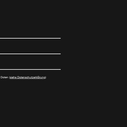
 Daten (
siehe Datenschutzerklärung
)