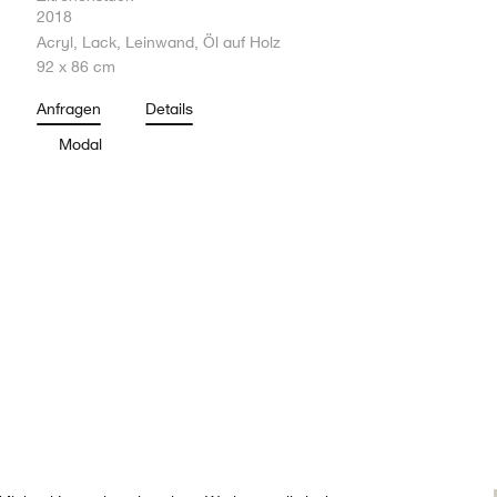
2018
Acryl, Lack, Leinwand, Öl auf Holz
92 x 86 cm
Anfragen
Details
Modal