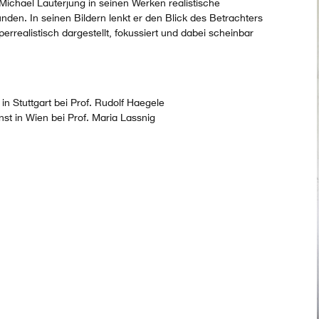
Michael Lauterjung in seinen Werken realistische
den. In seinen Bildern lenkt er den Blick des Betrachters
errealistisch dargestellt, fokussiert und dabei scheinbar
n Stuttgart bei Prof. Rudolf Haegele
t in Wien bei Prof. Maria Lassnig