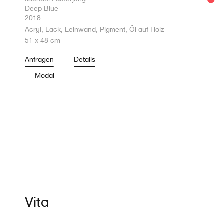
Deep Blue
2018
Acryl, Lack, Leinwand, Pigment, Öl auf Holz
51 x 48 cm
Anfragen
Details
Modal
Vita