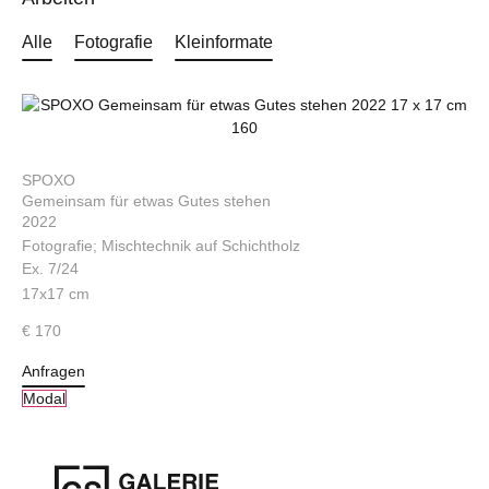
Alle
Fotografie
Kleinformate
SPOXO
Gemeinsam für etwas Gutes stehen
2022
Fotografie; Mischtechnik auf Schichtholz
Ex. 7/24
17x17 cm
€ 170
Anfragen
Modal