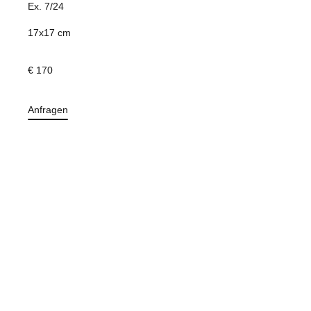
Ex. 7/24
17x17 cm
€ 170
Anfragen