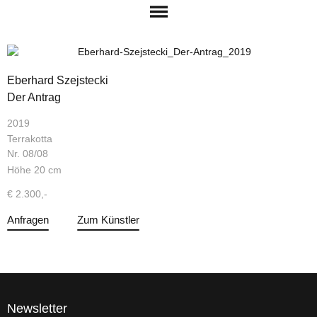
Eberhard Szejstecki
Der Antrag
2019
Terrakotta
Nr. 08/08
Höhe 20 cm
€ 2.300,-
Anfragen
Zum Künstler
Newsletter