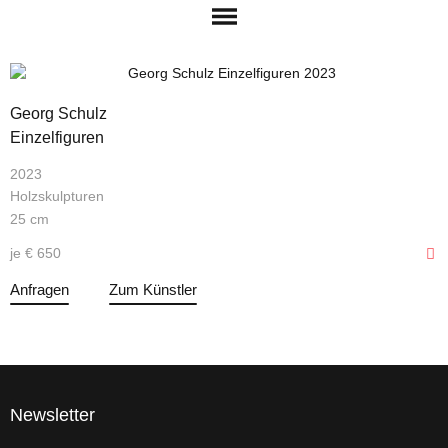
Georg Schulz
Einzelfiguren
2023
Holzskulpturen
25 cm
je € 650
Anfragen
Zum Künstler
Newsletter