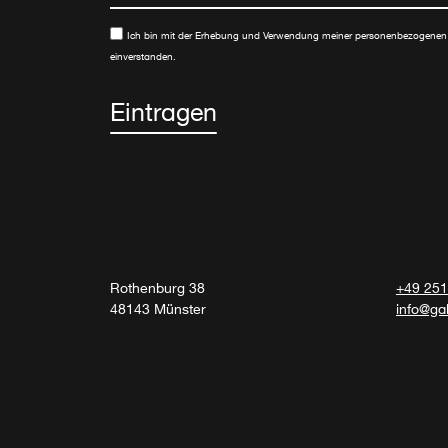
Ich bin mit der Erhebung und Verwendung meiner personenbezogenen
einverstanden.
Eintragen
Rothenburg 38
+49 251
48143 Münster
info@ga