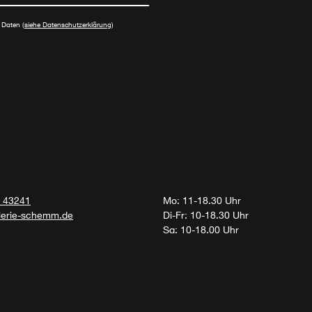
 Daten (
siehe Datenschutzerklärung
)
 43241
Mo: 11-18.30 Uhr
lerie-schemm.de
Di-Fr: 10-18.30 Uhr
Sa: 10-18.00 Uhr